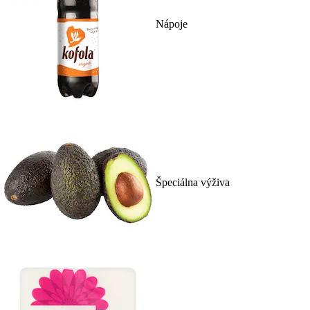
Nápoje
Špeciálna výživa