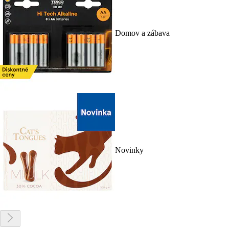
Domov a zábava
Novinky