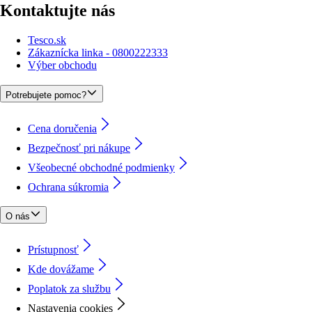
Kontaktujte nás
Tesco.sk
Zákaznícka linka - 0800222333
Výber obchodu
Potrebujete pomoc?
Cena doručenia
Bezpečnosť pri nákupe
Všeobecné obchodné podmienky
Ochrana súkromia
O nás
Prístupnosť
Kde dovážame
Poplatok za službu
Nastavenia cookies