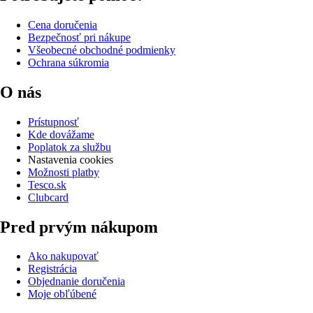
Cena doručenia
Bezpečnosť pri nákupe
Všeobecné obchodné podmienky
Ochrana súkromia
O nás
Prístupnosť
Kde dovážame
Poplatok za službu
Nastavenia cookies
Možnosti platby
Tesco.sk
Clubcard
Pred prvým nákupom
Ako nakupovať
Registrácia
Objednanie doručenia
Moje obľúbené