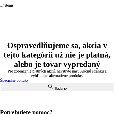
17 items
Ospravedlňujeme sa, akcia v
tejto kategórii už nie je platná,
alebo je tovar vypredaný
Pre zobrazenie platných akcií, navštívte našu Akčnú stránku a
vyhľadajte alternatívne produkty
Špeciálne ponuky
Hľadanie
Potrebujete pomoc?