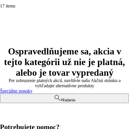
17 items
Ospravedlňujeme sa, akcia v
tejto kategórii už nie je platná,
alebo je tovar vypredaný
Pre zobrazenie platných akcií, navštívte našu Akčnú stránku a
vyhľadajte alternatívne produkty
Špeciálne ponuky
Hľadanie
Potrebujete pomoc?