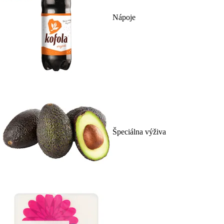
Nápoje
Špeciálna výživa