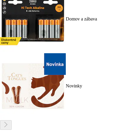
Domov a zábava
Novinky