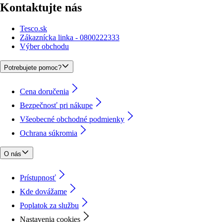
Kontaktujte nás
Tesco.sk
Zákaznícka linka - 0800222333
Výber obchodu
Potrebujete pomoc?
Cena doručenia
Bezpečnosť pri nákupe
Všeobecné obchodné podmienky
Ochrana súkromia
O nás
Prístupnosť
Kde dovážame
Poplatok za službu
Nastavenia cookies