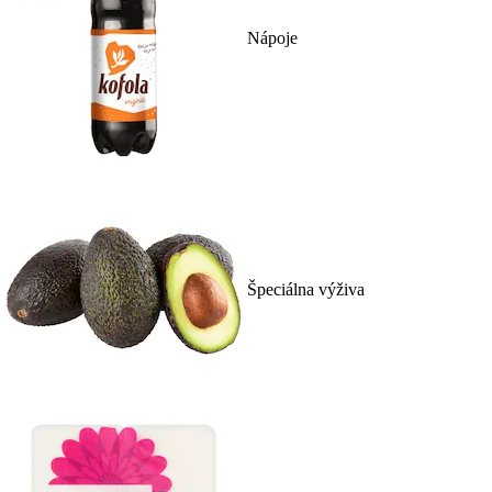
Nápoje
Špeciálna výživa