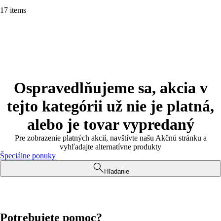
17 items
Ospravedlňujeme sa, akcia v
tejto kategórii už nie je platná,
alebo je tovar vypredaný
Pre zobrazenie platných akcií, navštívte našu Akčnú stránku a
vyhľadajte alternatívne produkty
Špeciálne ponuky
Hľadanie
Potrebujete pomoc?