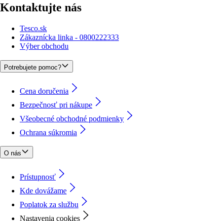
Kontaktujte nás
Tesco.sk
Zákaznícka linka - 0800222333
Výber obchodu
Potrebujete pomoc?
Cena doručenia
Bezpečnosť pri nákupe
Všeobecné obchodné podmienky
Ochrana súkromia
O nás
Prístupnosť
Kde dovážame
Poplatok za službu
Nastavenia cookies