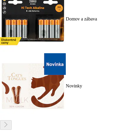
Domov a zábava
Novinky