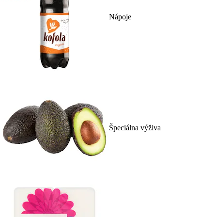
Nápoje
Špeciálna výživa