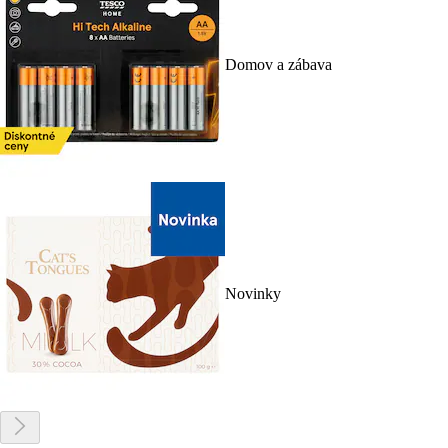
Domov a zábava
Novinky