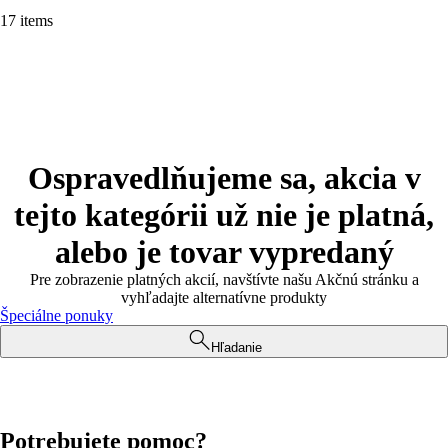
17 items
Ospravedlňujeme sa, akcia v
tejto kategórii už nie je platná,
alebo je tovar vypredaný
Pre zobrazenie platných akcií, navštívte našu Akčnú stránku a
vyhľadajte alternatívne produkty
Špeciálne ponuky
Hľadanie
Potrebujete pomoc?