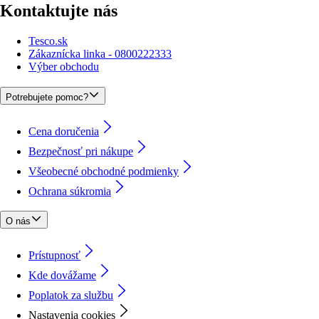
Kontaktujte nás
Tesco.sk
Zákaznícka linka - 0800222333
Výber obchodu
Potrebujete pomoc?
Cena doručenia
Bezpečnosť pri nákupe
Všeobecné obchodné podmienky
Ochrana súkromia
O nás
Prístupnosť
Kde dovážame
Poplatok za službu
Nastavenia cookies