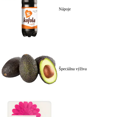
Nápoje
Špeciálna výživa