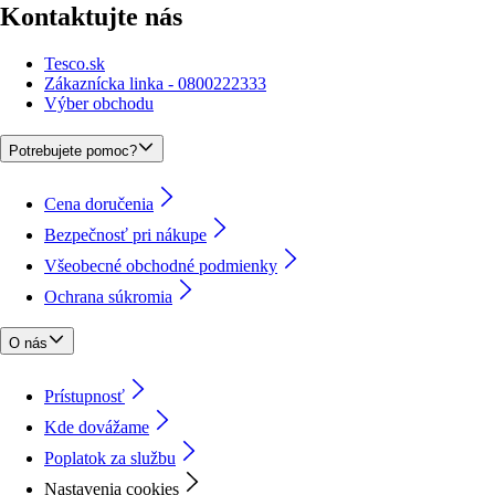
Kontaktujte nás
Tesco.sk
Zákaznícka linka - 0800222333
Výber obchodu
Potrebujete pomoc?
Cena doručenia
Bezpečnosť pri nákupe
Všeobecné obchodné podmienky
Ochrana súkromia
O nás
Prístupnosť
Kde dovážame
Poplatok za službu
Nastavenia cookies