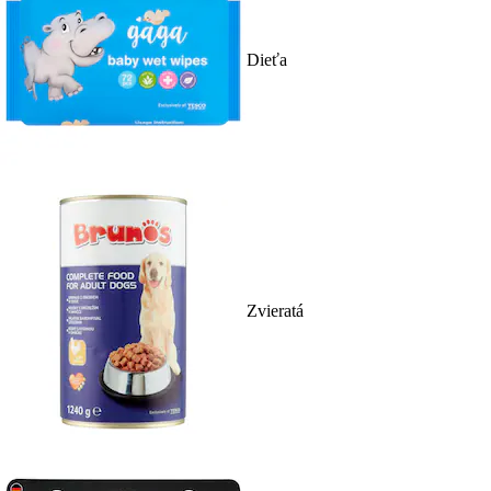
Dieťa
Zvieratá