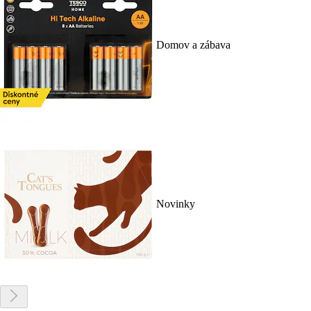
Domov a zábava
Novinky