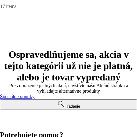
17 items
Ospravedlňujeme sa, akcia v
tejto kategórii už nie je platná,
alebo je tovar vypredaný
Pre zobrazenie platných akcií, navštívte našu Akčnú stránku a
vyhľadajte alternatívne produkty
Špeciálne ponuky
Hľadanie
Potrebujete pomoc?