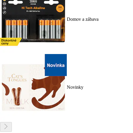
Domov a zábava
Novinky