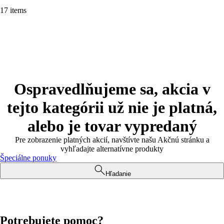
17 items
Ospravedlňujeme sa, akcia v
tejto kategórii už nie je platná,
alebo je tovar vypredaný
Pre zobrazenie platných akcií, navštívte našu Akčnú stránku a
vyhľadajte alternatívne produkty
Špeciálne ponuky
Hľadanie
Potrebujete pomoc?