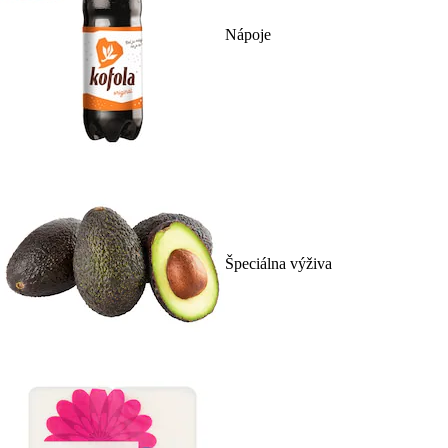
Nápoje
Špeciálna výživa