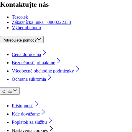
Kontaktujte nás
Tesco.sk
Zákaznícka linka - 0800222333
Výber obchodu
Potrebujete pomoc?
Cena doručenia
Bezpečnosť pri nákupe
Všeobecné obchodné podmienky
Ochrana súkromia
O nás
Prístupnosť
Kde dovážame
Poplatok za službu
Nastavenia cookies