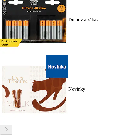
Domov a zábava
Novinky