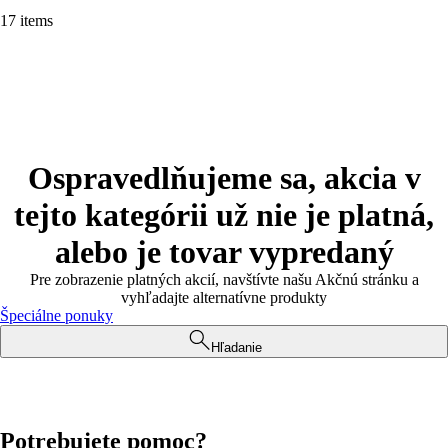
17 items
Ospravedlňujeme sa, akcia v
tejto kategórii už nie je platná,
alebo je tovar vypredaný
Pre zobrazenie platných akcií, navštívte našu Akčnú stránku a
vyhľadajte alternatívne produkty
Špeciálne ponuky
Hľadanie
Potrebujete pomoc?