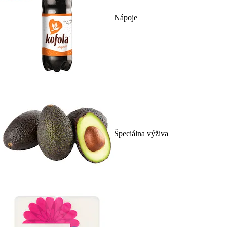
Nápoje
Špeciálna výživa