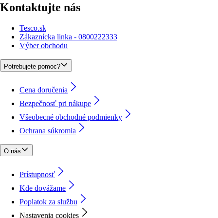
Kontaktujte nás
Tesco.sk
Zákaznícka linka - 0800222333
Výber obchodu
Potrebujete pomoc?
Cena doručenia
Bezpečnosť pri nákupe
Všeobecné obchodné podmienky
Ochrana súkromia
O nás
Prístupnosť
Kde dovážame
Poplatok za službu
Nastavenia cookies