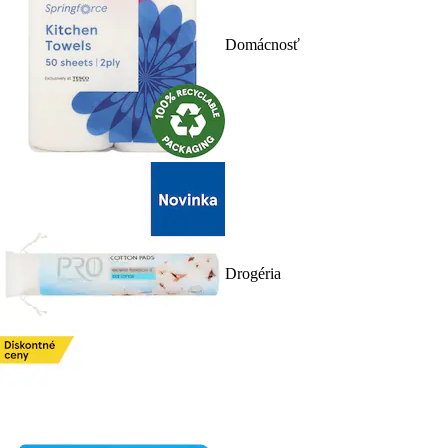
Domácnosť
Drogéria