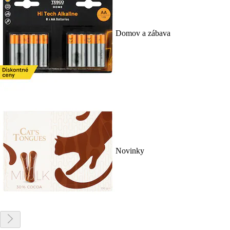
Domov a zábava
Novinky