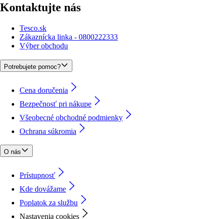
Kontaktujte nás
Tesco.sk
Zákaznícka linka - 0800222333
Výber obchodu
Potrebujete pomoc?
Cena doručenia
Bezpečnosť pri nákupe
Všeobecné obchodné podmienky
Ochrana súkromia
O nás
Prístupnosť
Kde dovážame
Poplatok za službu
Nastavenia cookies