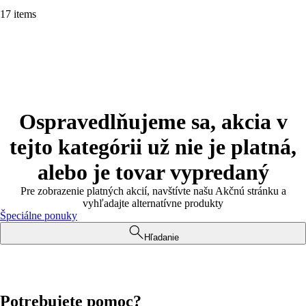
17 items
Ospravedlňujeme sa, akcia v
tejto kategórii už nie je platná,
alebo je tovar vypredaný
Pre zobrazenie platných akcií, navštívte našu Akčnú stránku a
vyhľadajte alternatívne produkty
Špeciálne ponuky
Hľadanie
Potrebujete pomoc?