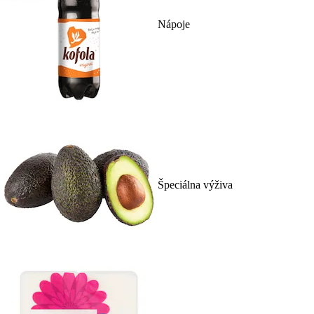
Nápoje
Špeciálna výživa