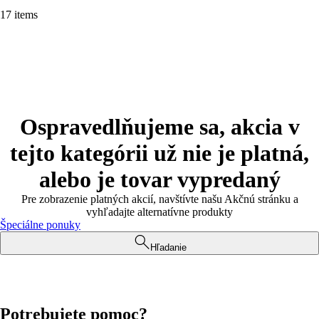
17 items
Ospravedlňujeme sa, akcia v
tejto kategórii už nie je platná,
alebo je tovar vypredaný
Pre zobrazenie platných akcií, navštívte našu Akčnú stránku a
vyhľadajte alternatívne produkty
Špeciálne ponuky
Hľadanie
Potrebujete pomoc?