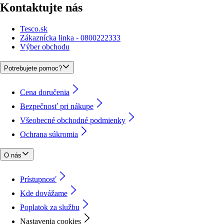
Kontaktujte nás
Tesco.sk
Zákaznícka linka - 0800222333
Výber obchodu
Potrebujete pomoc?
Cena doručenia
Bezpečnosť pri nákupe
Všeobecné obchodné podmienky
Ochrana súkromia
O nás
Prístupnosť
Kde dovážame
Poplatok za službu
Nastavenia cookies