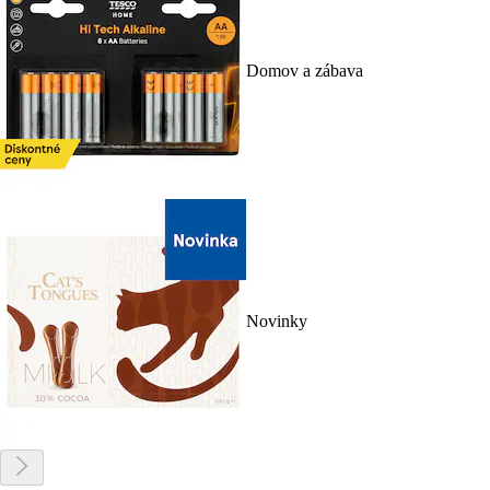
Domov a zábava
Novinky