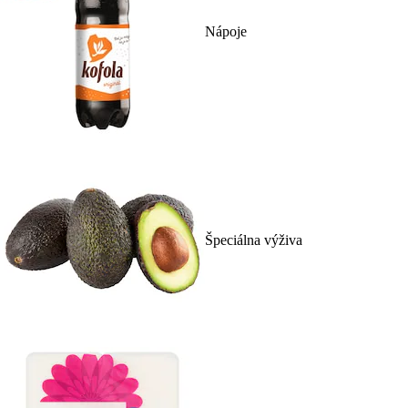
Nápoje
Špeciálna výživa