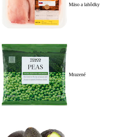
Mäso a lahôdky
Mrazené