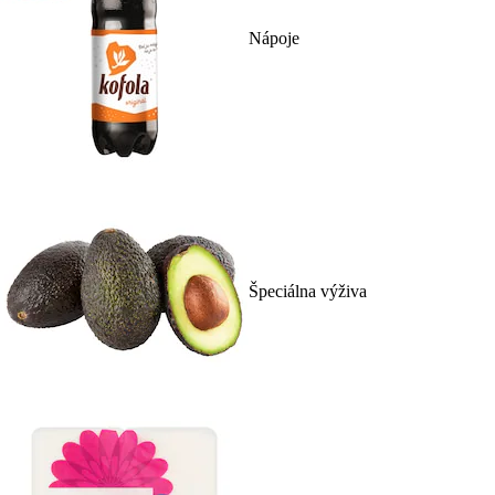
Nápoje
Špeciálna výživa