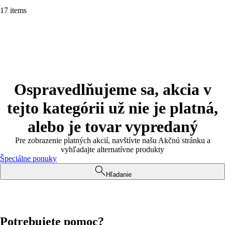
17 items
Ospravedlňujeme sa, akcia v
tejto kategórii už nie je platná,
alebo je tovar vypredaný
Pre zobrazenie platných akcií, navštívte našu Akčnú stránku a
vyhľadajte alternatívne produkty
Špeciálne ponuky
Hľadanie
Potrebujete pomoc?