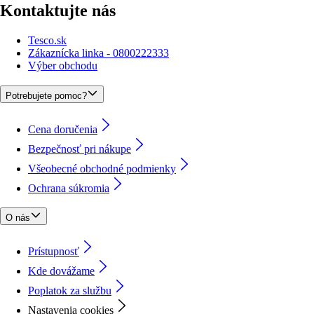
Kontaktujte nás
Tesco.sk
Zákaznícka linka - 0800222333
Výber obchodu
Potrebujete pomoc?
Cena doručenia
Bezpečnosť pri nákupe
Všeobecné obchodné podmienky
Ochrana súkromia
O nás
Prístupnosť
Kde dovážame
Poplatok za službu
Nastavenia cookies