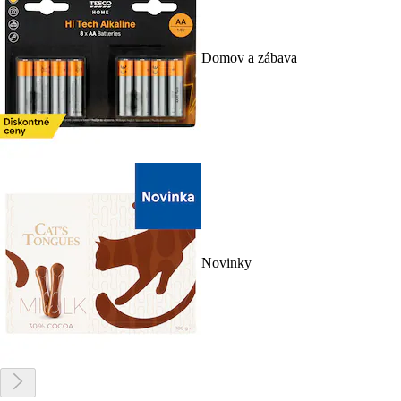
Domov a zábava
Novinky