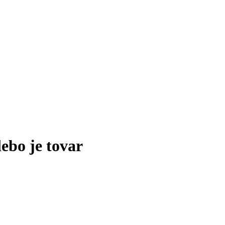
lebo je tovar