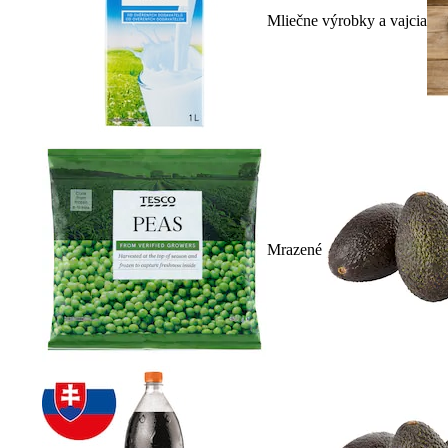
Mliečne výrobky a vajcia
Mrazené