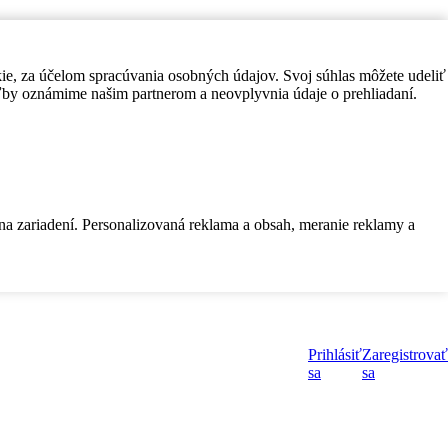
kie, za účelom spracúvania osobných údajov. Svoj súhlas môžete udeliť
by oznámime našim partnerom a neovplyvnia údaje o prehliadaní.
 na zariadení. Personalizovaná reklama a obsah, meranie reklamy a
Prihlásiť
Zaregistrovať
sa
sa