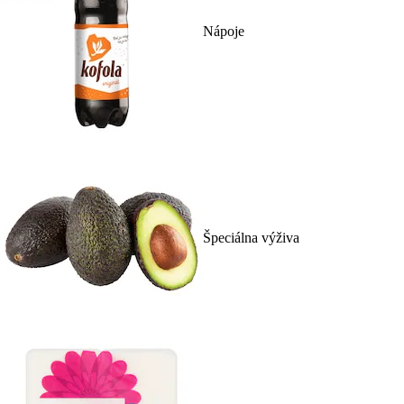
Nápoje
Špeciálna výživa