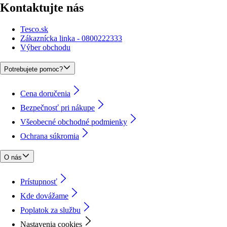
Kontaktujte nás
Tesco.sk
Zákaznícka linka - 0800222333
Výber obchodu
Potrebujete pomoc?
Cena doručenia
Bezpečnosť pri nákupe
Všeobecné obchodné podmienky
Ochrana súkromia
O nás
Prístupnosť
Kde dovážame
Poplatok za službu
Nastavenia cookies