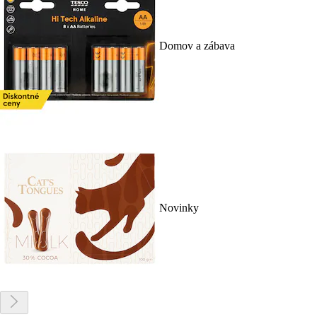
Domov a zábava
Novinky