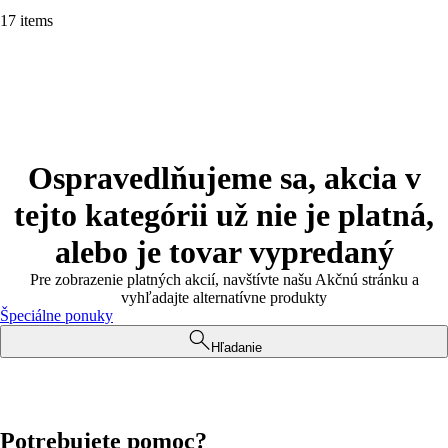
17 items
Ospravedlňujeme sa, akcia v
tejto kategórii už nie je platná,
alebo je tovar vypredaný
Pre zobrazenie platných akcií, navštívte našu Akčnú stránku a
vyhľadajte alternatívne produkty
Špeciálne ponuky
Hľadanie
Potrebujete pomoc?