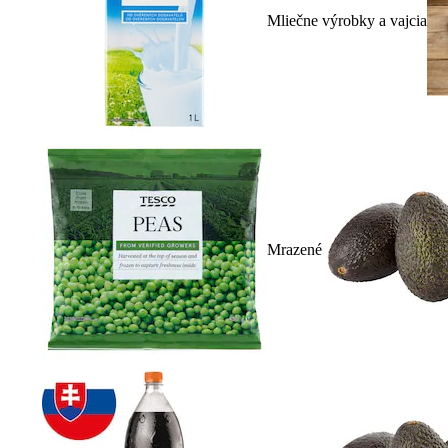
Mliečne výrobky a vajcia
Mrazené