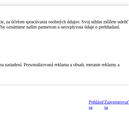
kie, za účelom spracúvania osobných údajov. Svoj súhlas môžete udeliť
by oznámime našim partnerom a neovplyvnia údaje o prehliadaní.
 na zariadení. Personalizovaná reklama a obsah, meranie reklamy a
Prihlásiť
Zaregistrovať
sa
sa