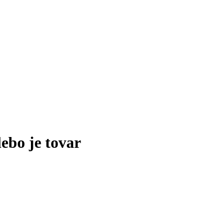
lebo je tovar