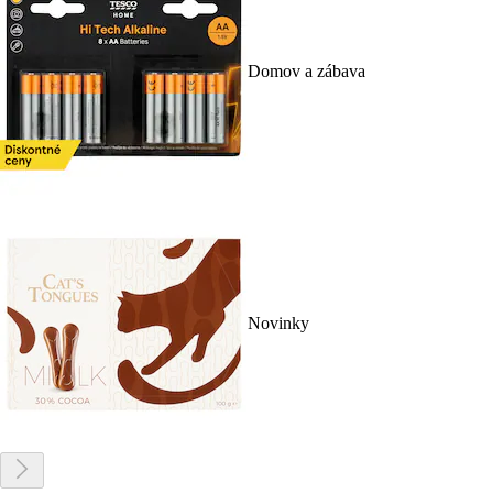
Domov a zábava
Novinky