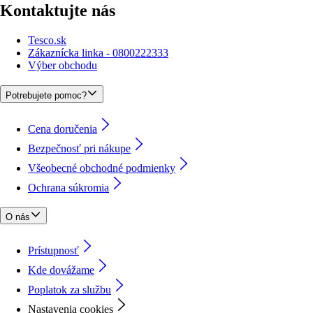
Kontaktujte nás
Tesco.sk
Zákaznícka linka - 0800222333
Výber obchodu
Potrebujete pomoc?
Cena doručenia
Bezpečnosť pri nákupe
Všeobecné obchodné podmienky
Ochrana súkromia
O nás
Prístupnosť
Kde dovážame
Poplatok za službu
Nastavenia cookies