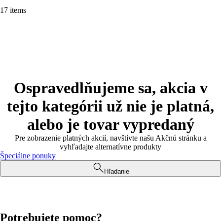
17 items
Ospravedlňujeme sa, akcia v
tejto kategórii už nie je platná,
alebo je tovar vypredaný
Pre zobrazenie platných akcií, navštívte našu Akčnú stránku a
vyhľadajte alternatívne produkty
Špeciálne ponuky
Hľadanie
Potrebujete pomoc?