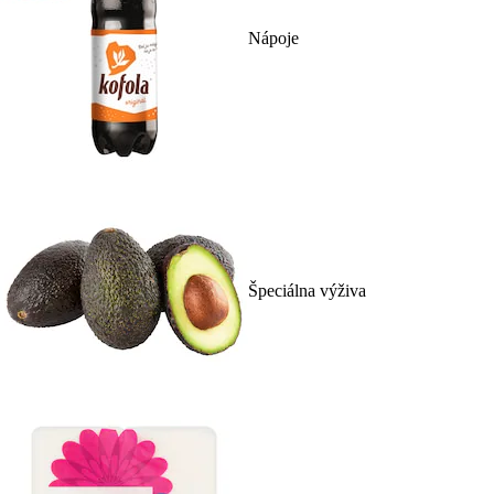
Nápoje
Špeciálna výživa