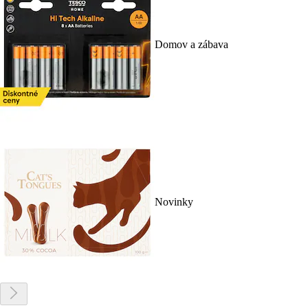
Domov a zábava
Novinky