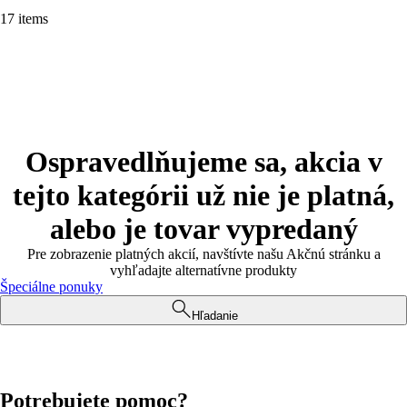
17 items
Ospravedlňujeme sa, akcia v
tejto kategórii už nie je platná,
alebo je tovar vypredaný
Pre zobrazenie platných akcií, navštívte našu Akčnú stránku a
vyhľadajte alternatívne produkty
Špeciálne ponuky
Hľadanie
Potrebujete pomoc?