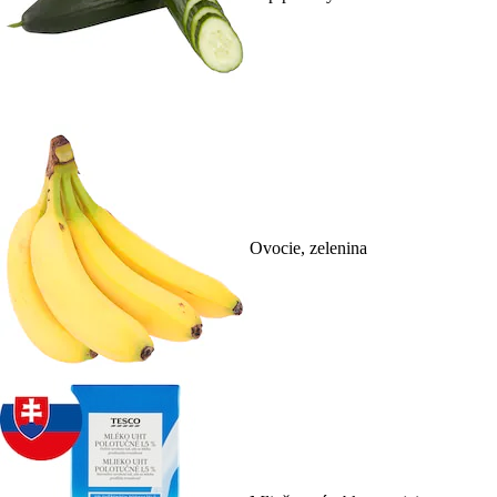
Ovocie, zelenina