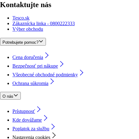
Kontaktujte nás
Tesco.sk
Zákaznícka linka - 0800222333
Výber obchodu
Potrebujete pomoc?
Cena doručenia
Bezpečnosť pri nákupe
Všeobecné obchodné podmienky
Ochrana súkromia
O nás
Prístupnosť
Kde dovážame
Poplatok za službu
Nastavenia cookies