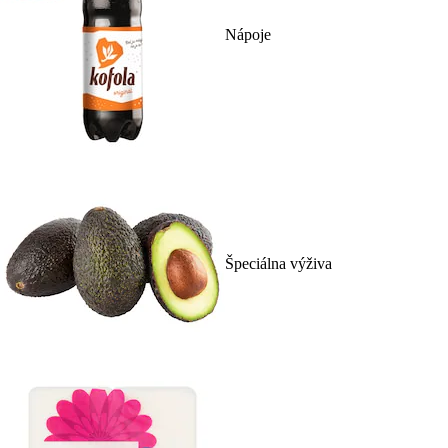
Nápoje
Špeciálna výživa