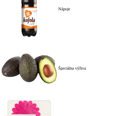
Nápoje
Špeciálna výživa