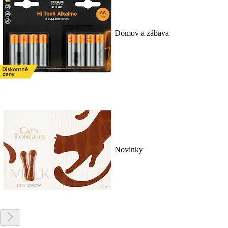
Domov a zábava
Novinky