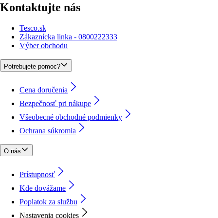
Kontaktujte nás
Tesco.sk
Zákaznícka linka - 0800222333
Výber obchodu
Potrebujete pomoc?
Cena doručenia
Bezpečnosť pri nákupe
Všeobecné obchodné podmienky
Ochrana súkromia
O nás
Prístupnosť
Kde dovážame
Poplatok za službu
Nastavenia cookies