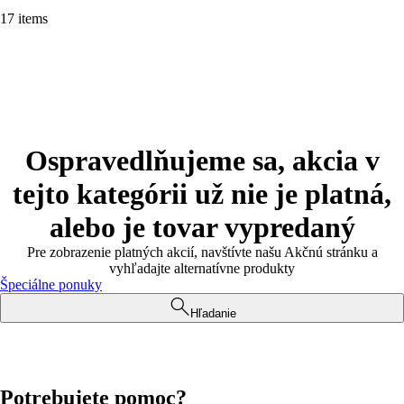
17 items
Ospravedlňujeme sa, akcia v
tejto kategórii už nie je platná,
alebo je tovar vypredaný
Pre zobrazenie platných akcií, navštívte našu Akčnú stránku a
vyhľadajte alternatívne produkty
Špeciálne ponuky
Hľadanie
Potrebujete pomoc?