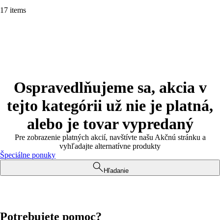
17 items
Ospravedlňujeme sa, akcia v
tejto kategórii už nie je platná,
alebo je tovar vypredaný
Pre zobrazenie platných akcií, navštívte našu Akčnú stránku a
vyhľadajte alternatívne produkty
Špeciálne ponuky
Hľadanie
Potrebujete pomoc?