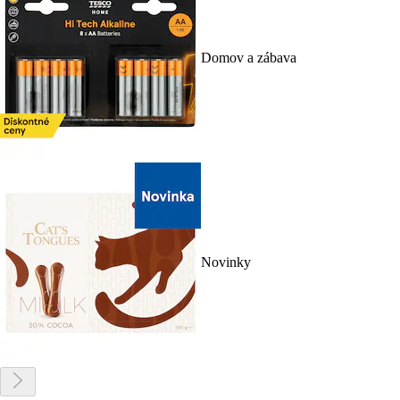
Domov a zábava
Novinky