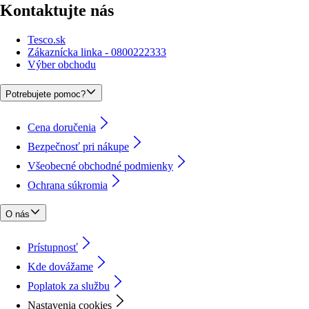
Kontaktujte nás
Tesco.sk
Zákaznícka linka - 0800222333
Výber obchodu
Potrebujete pomoc?
Cena doručenia
Bezpečnosť pri nákupe
Všeobecné obchodné podmienky
Ochrana súkromia
O nás
Prístupnosť
Kde dovážame
Poplatok za službu
Nastavenia cookies