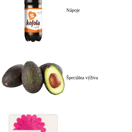
Nápoje
Špeciálna výživa