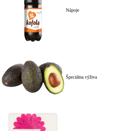
Nápoje
Špeciálna výživa