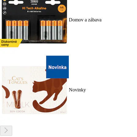
Domov a zábava
Novinky