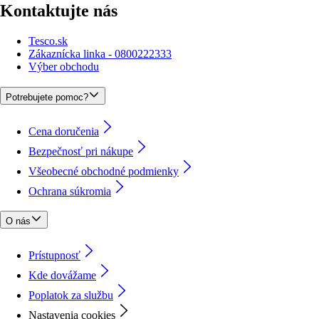
Kontaktujte nás
Tesco.sk
Zákaznícka linka - 0800222333
Výber obchodu
Potrebujete pomoc?
Cena doručenia
Bezpečnosť pri nákupe
Všeobecné obchodné podmienky
Ochrana súkromia
O nás
Prístupnosť
Kde dovážame
Poplatok za službu
Nastavenia cookies