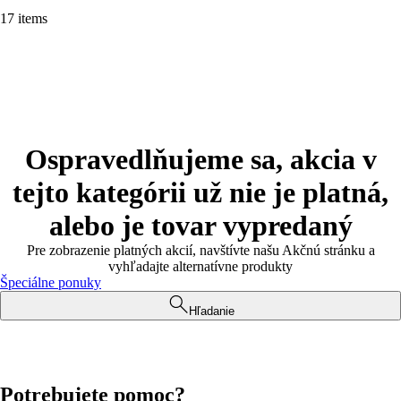
17 items
Ospravedlňujeme sa, akcia v
tejto kategórii už nie je platná,
alebo je tovar vypredaný
Pre zobrazenie platných akcií, navštívte našu Akčnú stránku a
vyhľadajte alternatívne produkty
Špeciálne ponuky
Hľadanie
Potrebujete pomoc?