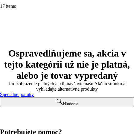
17 items
Ospravedlňujeme sa, akcia v
tejto kategórii už nie je platná,
alebo je tovar vypredaný
Pre zobrazenie platných akcií, navštívte našu Akčnú stránku a
vyhľadajte alternatívne produkty
Špeciálne ponuky
Hľadanie
Potrebujete pomoc?