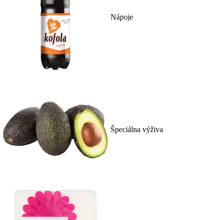
Nápoje
Špeciálna výživa