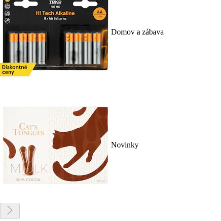
Domov a zábava
Novinky