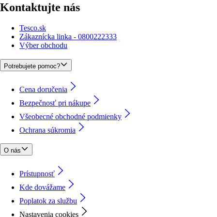
Kontaktujte nás
Tesco.sk
Zákaznícka linka - 0800222333
Výber obchodu
Potrebujete pomoc?
Cena doručenia
Bezpečnosť pri nákupe
Všeobecné obchodné podmienky
Ochrana súkromia
O nás
Prístupnosť
Kde dovážame
Poplatok za službu
Nastavenia cookies