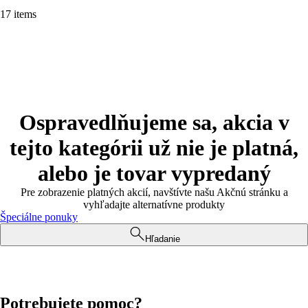
17 items
Ospravedlňujeme sa, akcia v
tejto kategórii už nie je platná,
alebo je tovar vypredaný
Pre zobrazenie platných akcií, navštívte našu Akčnú stránku a
vyhľadajte alternatívne produkty
Špeciálne ponuky
Hľadanie
Potrebujete pomoc?