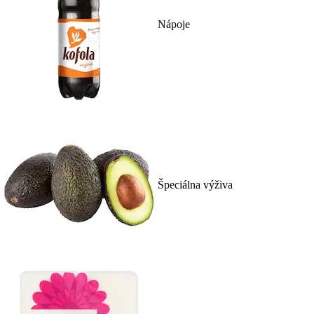
Nápoje
Špeciálna výživa