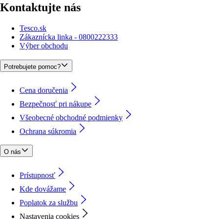
Kontaktujte nás
Tesco.sk
Zákaznícka linka - 0800222333
Výber obchodu
Potrebujete pomoc?
Cena doručenia
Bezpečnosť pri nákupe
Všeobecné obchodné podmienky
Ochrana súkromia
O nás
Prístupnosť
Kde dovážame
Poplatok za službu
Nastavenia cookies