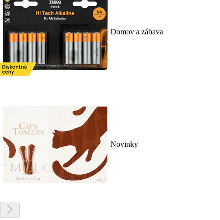
Domov a zábava
Novinky