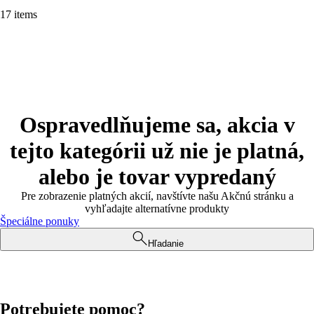
17 items
Ospravedlňujeme sa, akcia v
tejto kategórii už nie je platná,
alebo je tovar vypredaný
Pre zobrazenie platných akcií, navštívte našu Akčnú stránku a
vyhľadajte alternatívne produkty
Špeciálne ponuky
Hľadanie
Potrebujete pomoc?