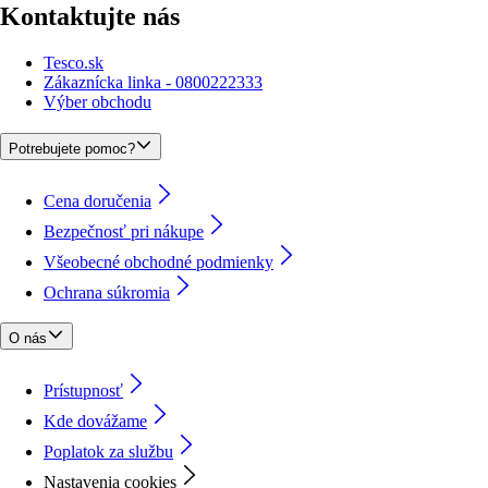
Kontaktujte nás
Tesco.sk
Zákaznícka linka - 0800222333
Výber obchodu
Potrebujete pomoc?
Cena doručenia
Bezpečnosť pri nákupe
Všeobecné obchodné podmienky
Ochrana súkromia
O nás
Prístupnosť
Kde dovážame
Poplatok za službu
Nastavenia cookies