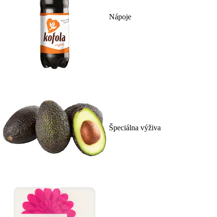
Nápoje
Špeciálna výživa