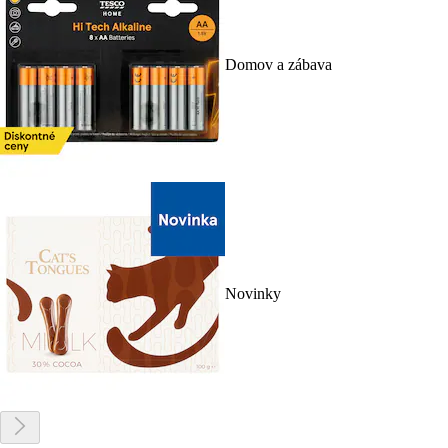
Domov a zábava
Novinky