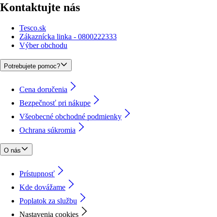
Kontaktujte nás
Tesco.sk
Zákaznícka linka - 0800222333
Výber obchodu
Potrebujete pomoc?
Cena doručenia
Bezpečnosť pri nákupe
Všeobecné obchodné podmienky
Ochrana súkromia
O nás
Prístupnosť
Kde dovážame
Poplatok za službu
Nastavenia cookies