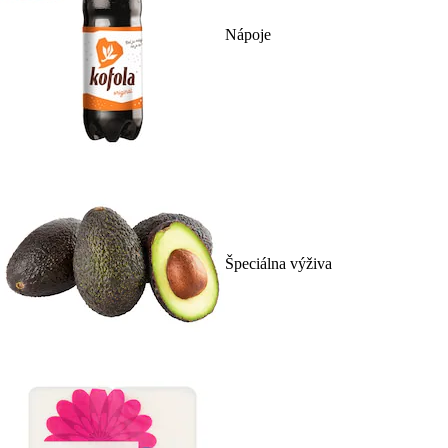
Nápoje
Špeciálna výživa