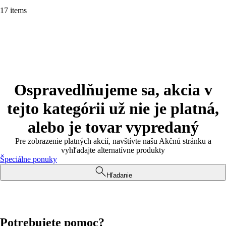
17 items
Ospravedlňujeme sa, akcia v
tejto kategórii už nie je platná,
alebo je tovar vypredaný
Pre zobrazenie platných akcií, navštívte našu Akčnú stránku a
vyhľadajte alternatívne produkty
Špeciálne ponuky
Hľadanie
Potrebujete pomoc?