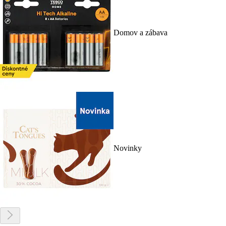
Domov a zábava
Novinky