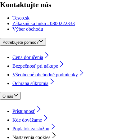
Kontaktujte nás
Tesco.sk
Zákaznícka linka - 0800222333
Výber obchodu
Potrebujete pomoc?
Cena doručenia
Bezpečnosť pri nákupe
Všeobecné obchodné podmienky
Ochrana súkromia
O nás
Prístupnosť
Kde dovážame
Poplatok za službu
Nastavenia cookies