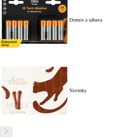
Domov a zábava
Novinky