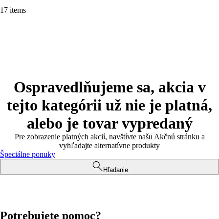
17 items
Ospravedlňujeme sa, akcia v
tejto kategórii už nie je platná,
alebo je tovar vypredaný
Pre zobrazenie platných akcií, navštívte našu Akčnú stránku a
vyhľadajte alternatívne produkty
Špeciálne ponuky
Hľadanie
Potrebujete pomoc?