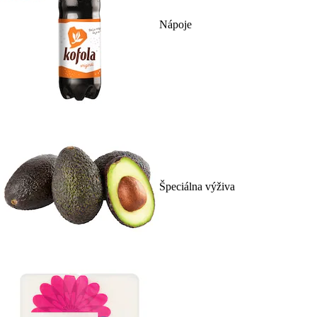
Nápoje
Špeciálna výživa