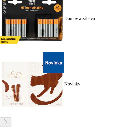
Domov a zábava
Novinky