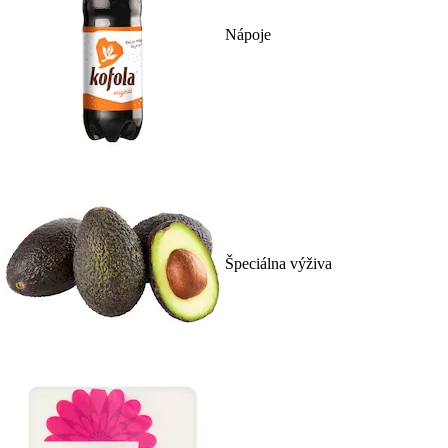
Nápoje
Špeciálna výživa