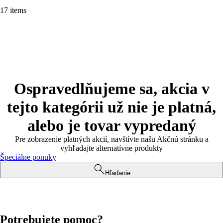
17 items
Ospravedlňujeme sa, akcia v
tejto kategórii už nie je platná,
alebo je tovar vypredaný
Pre zobrazenie platných akcií, navštívte našu Akčnú stránku a
vyhľadajte alternatívne produkty
Špeciálne ponuky
Hľadanie
Potrebujete pomoc?