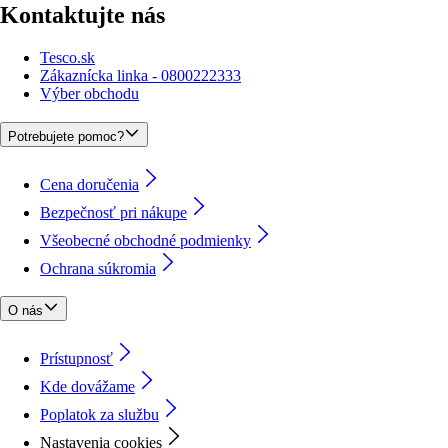
Kontaktujte nás
Tesco.sk
Zákaznícka linka - 0800222333
Výber obchodu
Potrebujete pomoc?
Cena doručenia
Bezpečnosť pri nákupe
Všeobecné obchodné podmienky
Ochrana súkromia
O nás
Prístupnosť
Kde dovážame
Poplatok za službu
Nastavenia cookies