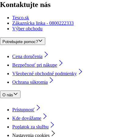
Kontaktujte nás
Tesco.sk
Zákaznícka linka - 0800222333
Výber obchodu
Potrebujete pomoc?
Cena doručenia
Bezpečnosť pri nákupe
Všeobecné obchodné podmienky
Ochrana súkromia
O nás
Prístupnosť
Kde dovážame
Poplatok za službu
Nastavenia cookies