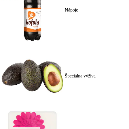
Nápoje
Špeciálna výživa