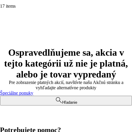
17 items
Ospravedlňujeme sa, akcia v
tejto kategórii už nie je platná,
alebo je tovar vypredaný
Pre zobrazenie platných akcií, navštívte našu Akčnú stránku a
vyhľadajte alternatívne produkty
Špeciálne ponuky
Hľadanie
Potrebujete pomoc?