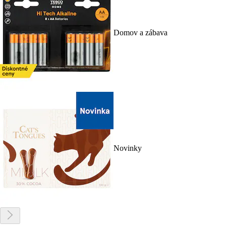
Domov a zábava
Novinky