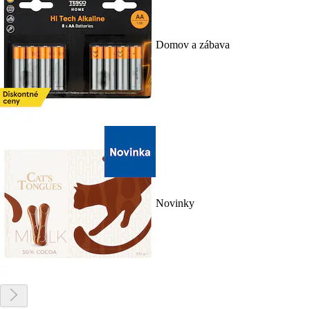
Domov a zábava
Novinky