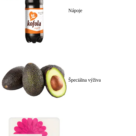
Nápoje
Špeciálna výživa