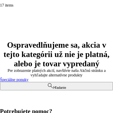
17 items
Ospravedlňujeme sa, akcia v
tejto kategórii už nie je platná,
alebo je tovar vypredaný
Pre zobrazenie platných akcií, navštívte našu Akčnú stránku a
vyhľadajte alternatívne produkty
Špeciálne ponuky
Hľadanie
Potrebujete pomoc?