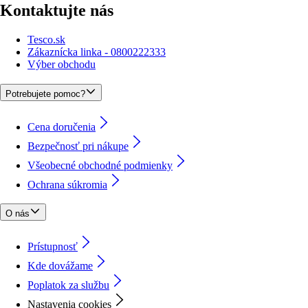
Kontaktujte nás
Tesco.sk
Zákaznícka linka - 0800222333
Výber obchodu
Potrebujete pomoc?
Cena doručenia
Bezpečnosť pri nákupe
Všeobecné obchodné podmienky
Ochrana súkromia
O nás
Prístupnosť
Kde dovážame
Poplatok za službu
Nastavenia cookies