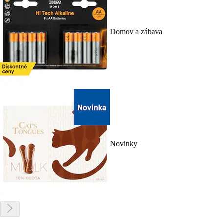
Domov a zábava
Novinky