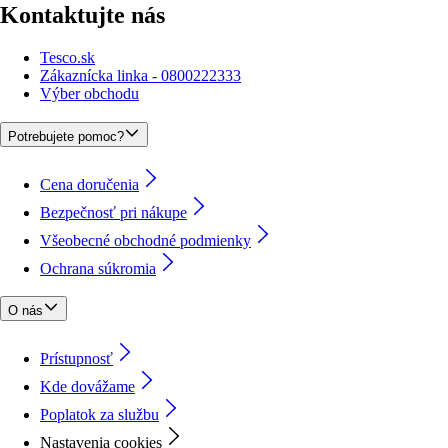
Kontaktujte nás
Tesco.sk
Zákaznícka linka - 0800222333
Výber obchodu
Potrebujete pomoc?
Cena doručenia
Bezpečnosť pri nákupe
Všeobecné obchodné podmienky
Ochrana súkromia
O nás
Prístupnosť
Kde dovážame
Poplatok za službu
Nastavenia cookies