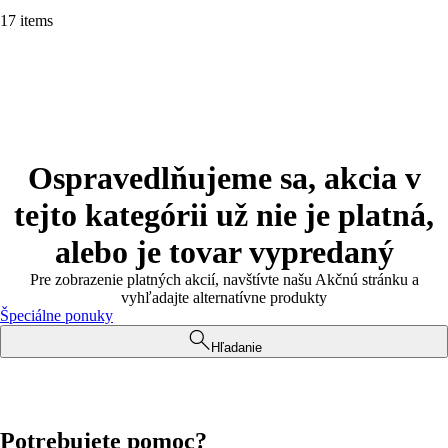
17 items
Ospravedlňujeme sa, akcia v
tejto kategórii už nie je platná,
alebo je tovar vypredaný
Pre zobrazenie platných akcií, navštívte našu Akčnú stránku a
vyhľadajte alternatívne produkty
Špeciálne ponuky
Hľadanie
Potrebujete pomoc?