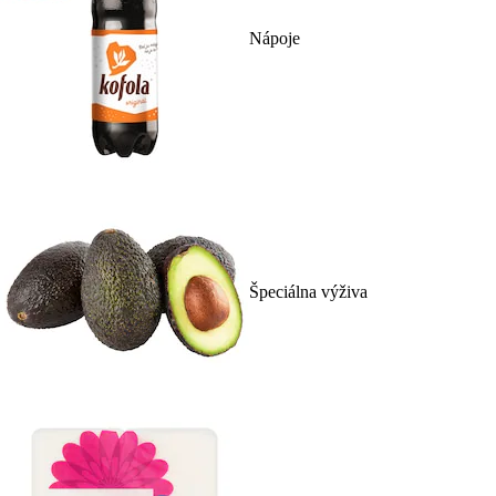
Nápoje
Špeciálna výživa