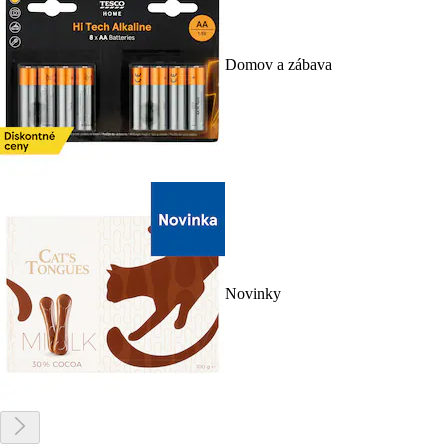
Domov a zábava
Novinky