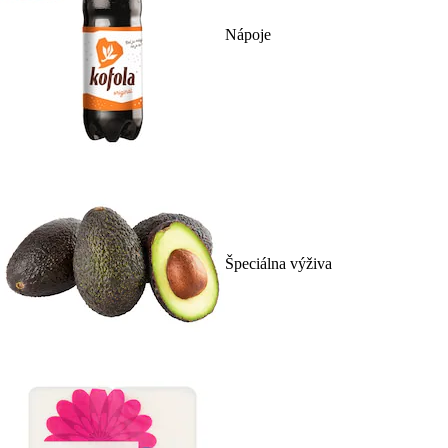
Nápoje
Špeciálna výživa