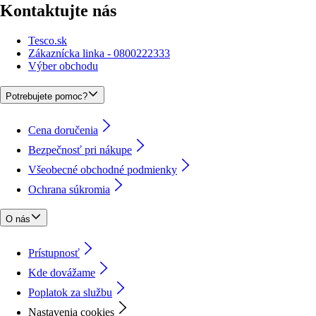
Kontaktujte nás
Tesco.sk
Zákaznícka linka - 0800222333
Výber obchodu
Potrebujete pomoc?
Cena doručenia
Bezpečnosť pri nákupe
Všeobecné obchodné podmienky
Ochrana súkromia
O nás
Prístupnosť
Kde dovážame
Poplatok za službu
Nastavenia cookies