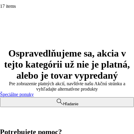
17 items
Ospravedlňujeme sa, akcia v
tejto kategórii už nie je platná,
alebo je tovar vypredaný
Pre zobrazenie platných akcií, navštívte našu Akčnú stránku a
vyhľadajte alternatívne produkty
Špeciálne ponuky
Hľadanie
Potrebujete pomoc?