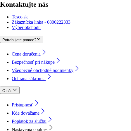
Kontaktujte nás
Tesco.sk
Zákaznícka linka - 0800222333
Výber obchodu
Potrebujete pomoc?
Cena doručenia
Bezpečnosť pri nákupe
Všeobecné obchodné podmienky
Ochrana súkromia
O nás
Prístupnosť
Kde dovážame
Poplatok za službu
Nastavenia cookies