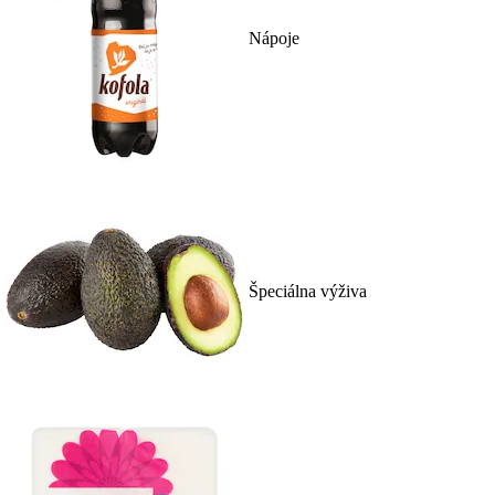
Nápoje
Špeciálna výživa