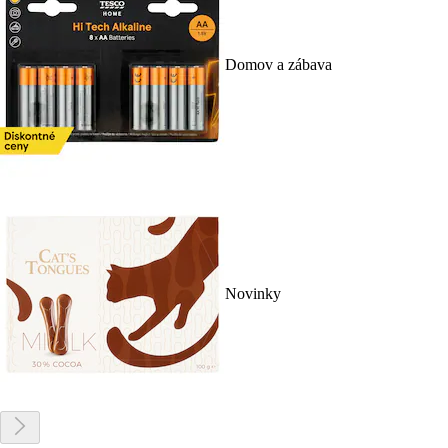
Domov a zábava
Novinky