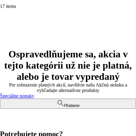
17 items
Ospravedlňujeme sa, akcia v
tejto kategórii už nie je platná,
alebo je tovar vypredaný
Pre zobrazenie platných akcií, navštívte našu Akčnú stránku a
vyhľadajte alternatívne produkty
Špeciálne ponuky
Hľadanie
Potrebujete pomoc?