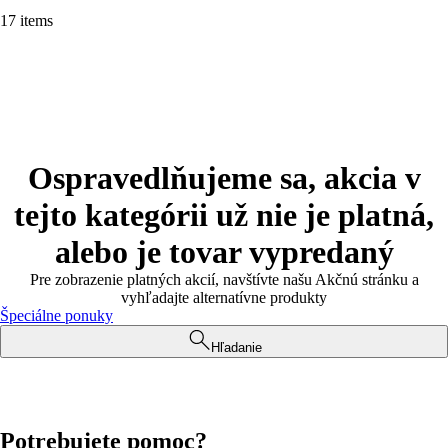
17 items
Ospravedlňujeme sa, akcia v
tejto kategórii už nie je platná,
alebo je tovar vypredaný
Pre zobrazenie platných akcií, navštívte našu Akčnú stránku a
vyhľadajte alternatívne produkty
Špeciálne ponuky
Hľadanie
Potrebujete pomoc?