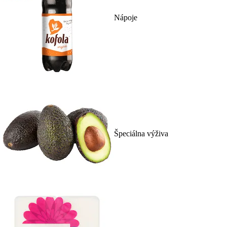
Nápoje
Špeciálna výživa