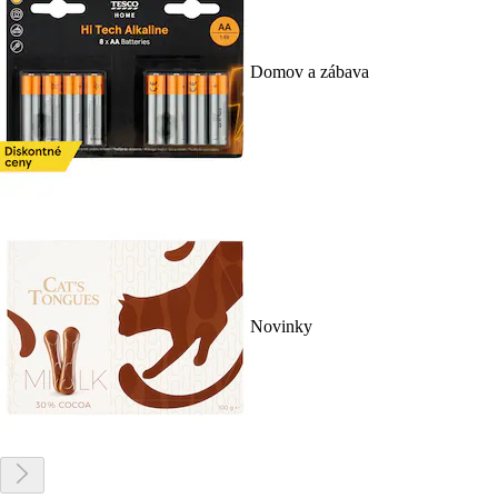
Domov a zábava
Novinky