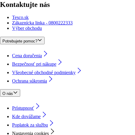
Kontaktujte nás
Tesco.sk
Zákaznícka linka - 0800222333
Výber obchodu
Potrebujete pomoc?
Cena doručenia
Bezpečnosť pri nákupe
Všeobecné obchodné podmienky
Ochrana súkromia
O nás
Prístupnosť
Kde dovážame
Poplatok za službu
Nastavenia cookies