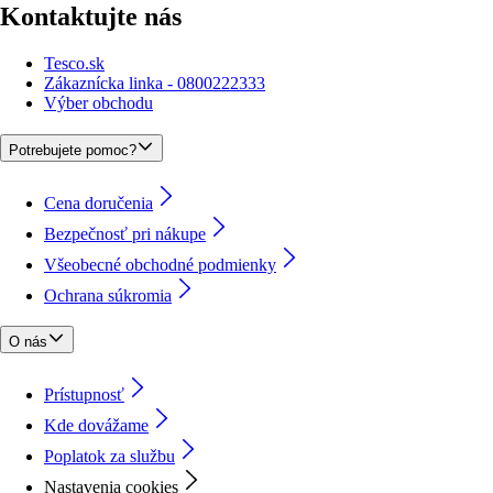
Kontaktujte nás
Tesco.sk
Zákaznícka linka - 0800222333
Výber obchodu
Potrebujete pomoc?
Cena doručenia
Bezpečnosť pri nákupe
Všeobecné obchodné podmienky
Ochrana súkromia
O nás
Prístupnosť
Kde dovážame
Poplatok za službu
Nastavenia cookies