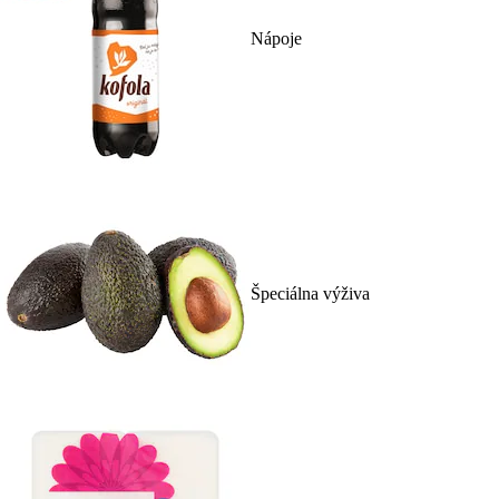
Nápoje
Špeciálna výživa