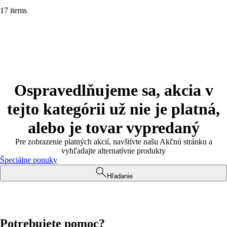
17 items
Ospravedlňujeme sa, akcia v
tejto kategórii už nie je platná,
alebo je tovar vypredaný
Pre zobrazenie platných akcií, navštívte našu Akčnú stránku a
vyhľadajte alternatívne produkty
Špeciálne ponuky
Hľadanie
Potrebujete pomoc?