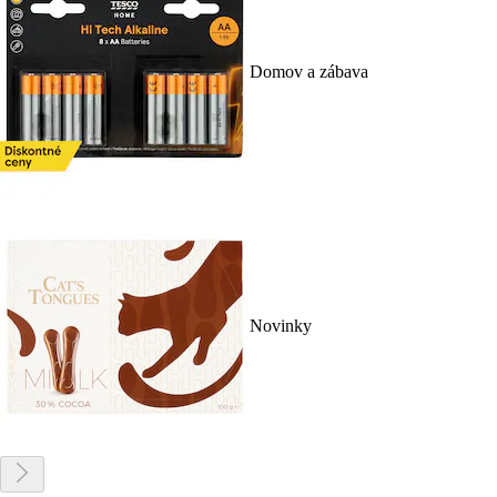
Domov a zábava
Novinky