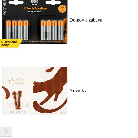
Domov a zábava
Novinky