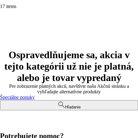
17 items
Ospravedlňujeme sa, akcia v
tejto kategórii už nie je platná,
alebo je tovar vypredaný
Pre zobrazenie platných akcií, navštívte našu Akčnú stránku a
vyhľadajte alternatívne produkty
Špeciálne ponuky
Hľadanie
Potrebujete pomoc?