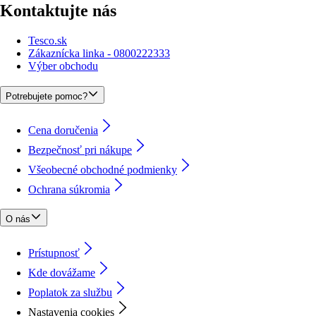
Kontaktujte nás
Tesco.sk
Zákaznícka linka - 0800222333
Výber obchodu
Potrebujete pomoc?
Cena doručenia
Bezpečnosť pri nákupe
Všeobecné obchodné podmienky
Ochrana súkromia
O nás
Prístupnosť
Kde dovážame
Poplatok za službu
Nastavenia cookies