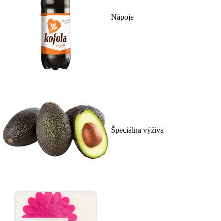
Nápoje
Špeciálna výživa