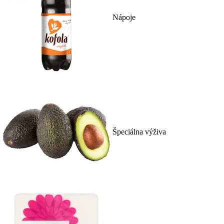
Nápoje
Špeciálna výživa