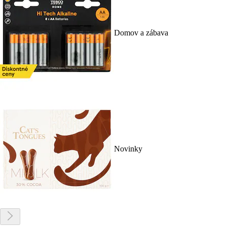
Domov a zábava
Novinky