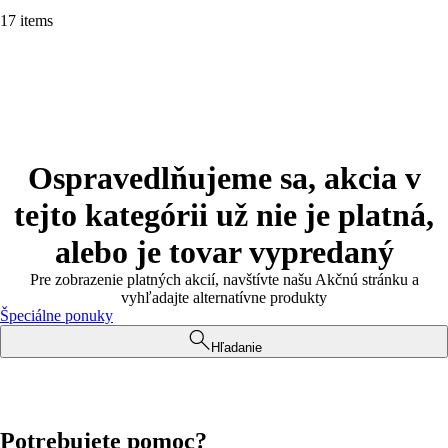
17 items
Ospravedlňujeme sa, akcia v
tejto kategórii už nie je platná,
alebo je tovar vypredaný
Pre zobrazenie platných akcií, navštívte našu Akčnú stránku a
vyhľadajte alternatívne produkty
Špeciálne ponuky
Hľadanie
Potrebujete pomoc?