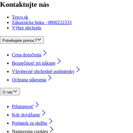
Kontaktujte nás
Tesco.sk
Zákaznícka linka - 0800222333
Výber obchodu
Potrebujete pomoc?
Cena doručenia
Bezpečnosť pri nákupe
Všeobecné obchodné podmienky
Ochrana súkromia
O nás
Prístupnosť
Kde dovážame
Poplatok za službu
Nastavenia cookies