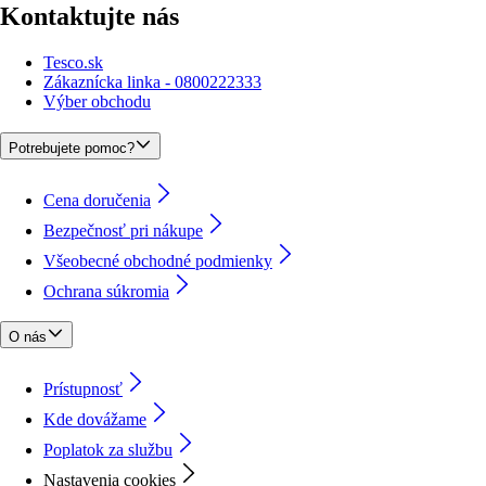
Kontaktujte nás
Tesco.sk
Zákaznícka linka - 0800222333
Výber obchodu
Potrebujete pomoc?
Cena doručenia
Bezpečnosť pri nákupe
Všeobecné obchodné podmienky
Ochrana súkromia
O nás
Prístupnosť
Kde dovážame
Poplatok za službu
Nastavenia cookies