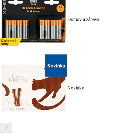
Domov a zábava
Novinky