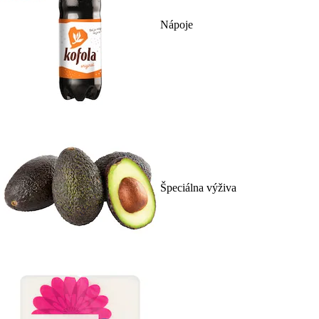
Nápoje
Špeciálna výživa