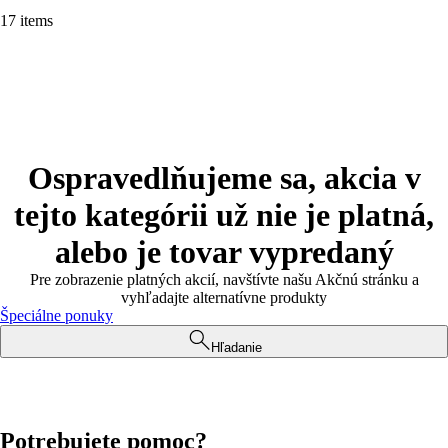
17 items
Ospravedlňujeme sa, akcia v
tejto kategórii už nie je platná,
alebo je tovar vypredaný
Pre zobrazenie platných akcií, navštívte našu Akčnú stránku a
vyhľadajte alternatívne produkty
Špeciálne ponuky
Hľadanie
Potrebujete pomoc?