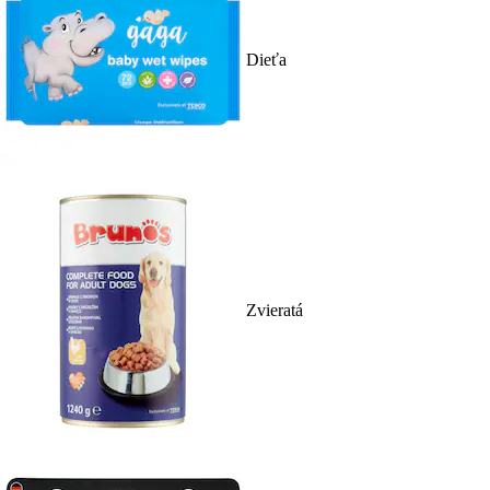
Dieťa
Zvieratá