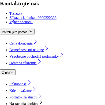
Kontaktujte nás
Tesco.sk
Zákaznícka linka - 0800222333
Výber obchodu
Potrebujete pomoc?
Cena doručenia
Bezpečnosť pri nákupe
Všeobecné obchodné podmienky
Ochrana súkromia
O nás
Prístupnosť
Kde dovážame
Poplatok za službu
Nastavenia cookies