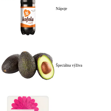
Nápoje
Špeciálna výživa