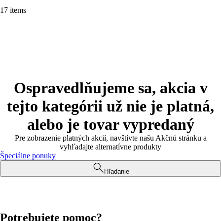
17 items
Ospravedlňujeme sa, akcia v
tejto kategórii už nie je platná,
alebo je tovar vypredaný
Pre zobrazenie platných akcií, navštívte našu Akčnú stránku a
vyhľadajte alternatívne produkty
Špeciálne ponuky
Hľadanie
Potrebujete pomoc?