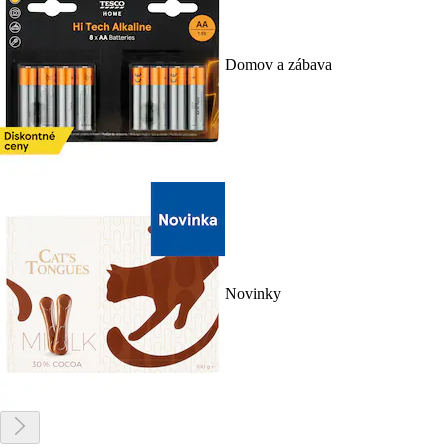
Domov a zábava
Novinky