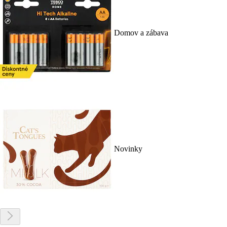
Domov a zábava
Novinky