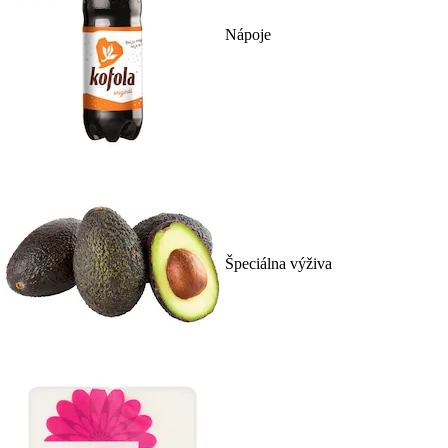
Nápoje
Špeciálna výživa