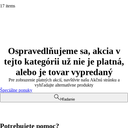
17 items
Ospravedlňujeme sa, akcia v
tejto kategórii už nie je platná,
alebo je tovar vypredaný
Pre zobrazenie platných akcií, navštívte našu Akčnú stránku a
vyhľadajte alternatívne produkty
Špeciálne ponuky
Hľadanie
Potrebujete pomoc?