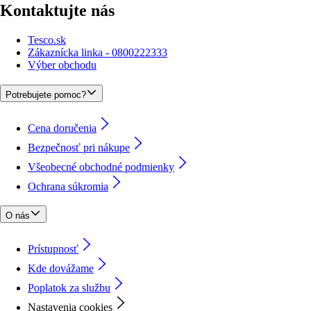
Kontaktujte nás
Tesco.sk
Zákaznícka linka - 0800222333
Výber obchodu
Potrebujete pomoc?
Cena doručenia
Bezpečnosť pri nákupe
Všeobecné obchodné podmienky
Ochrana súkromia
O nás
Prístupnosť
Kde dovážame
Poplatok za službu
Nastavenia cookies