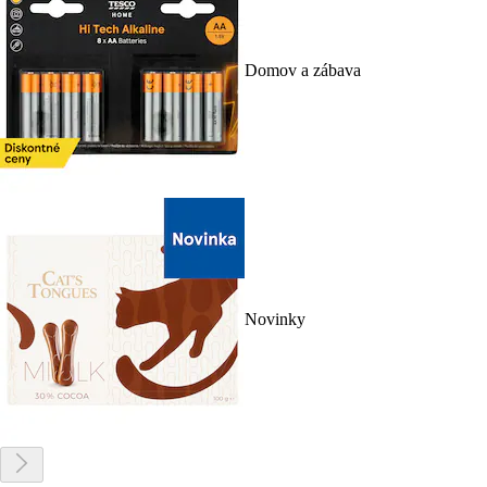
Domov a zábava
Novinky