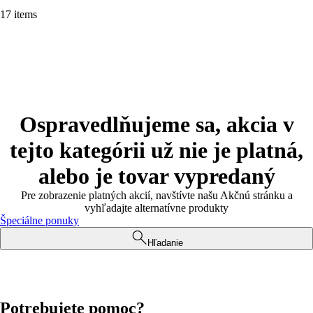
17 items
Ospravedlňujeme sa, akcia v
tejto kategórii už nie je platná,
alebo je tovar vypredaný
Pre zobrazenie platných akcií, navštívte našu Akčnú stránku a
vyhľadajte alternatívne produkty
Špeciálne ponuky
Hľadanie
Potrebujete pomoc?