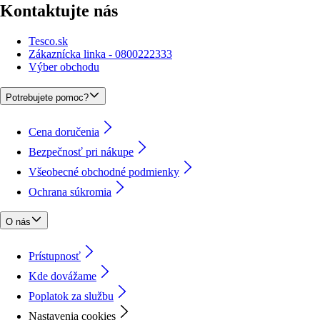
Kontaktujte nás
Tesco.sk
Zákaznícka linka - 0800222333
Výber obchodu
Potrebujete pomoc?
Cena doručenia
Bezpečnosť pri nákupe
Všeobecné obchodné podmienky
Ochrana súkromia
O nás
Prístupnosť
Kde dovážame
Poplatok za službu
Nastavenia cookies