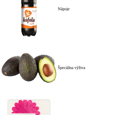
Nápoje
Špeciálna výživa