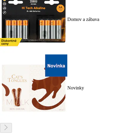
Domov a zábava
Novinky