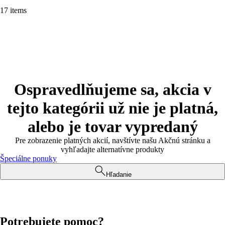
17 items
Ospravedlňujeme sa, akcia v
tejto kategórii už nie je platná,
alebo je tovar vypredaný
Pre zobrazenie platných akcií, navštívte našu Akčnú stránku a
vyhľadajte alternatívne produkty
Špeciálne ponuky
Hľadanie
Potrebujete pomoc?