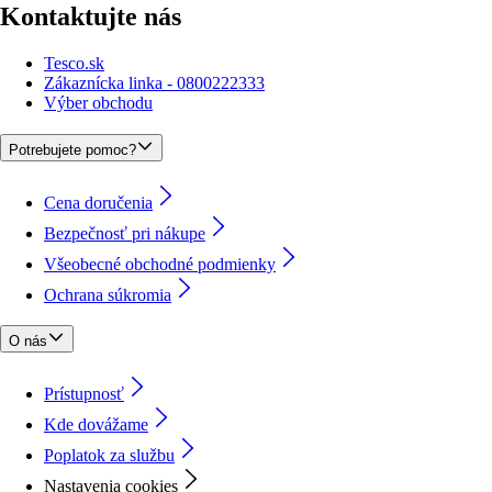
Kontaktujte nás
Tesco.sk
Zákaznícka linka - 0800222333
Výber obchodu
Potrebujete pomoc?
Cena doručenia
Bezpečnosť pri nákupe
Všeobecné obchodné podmienky
Ochrana súkromia
O nás
Prístupnosť
Kde dovážame
Poplatok za službu
Nastavenia cookies