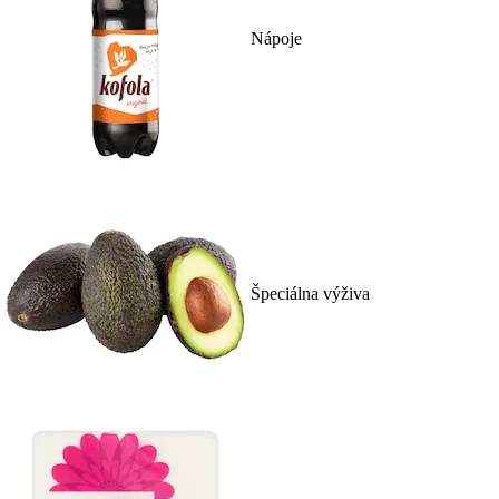
Nápoje
Špeciálna výživa