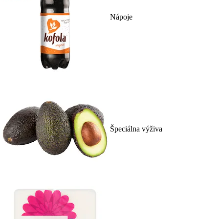
Nápoje
Špeciálna výživa