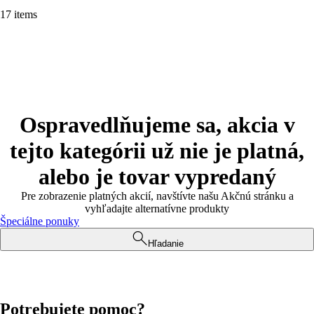
17 items
Ospravedlňujeme sa, akcia v
tejto kategórii už nie je platná,
alebo je tovar vypredaný
Pre zobrazenie platných akcií, navštívte našu Akčnú stránku a
vyhľadajte alternatívne produkty
Špeciálne ponuky
Hľadanie
Potrebujete pomoc?