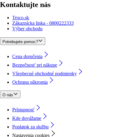
Kontaktujte nás
Tesco.sk
Zákaznícka linka - 0800222333
Výber obchodu
Potrebujete pomoc?
Cena doručenia
Bezpečnosť pri nákupe
Všeobecné obchodné podmienky
Ochrana súkromia
O nás
Prístupnosť
Kde dovážame
Poplatok za službu
Nastavenia cookies