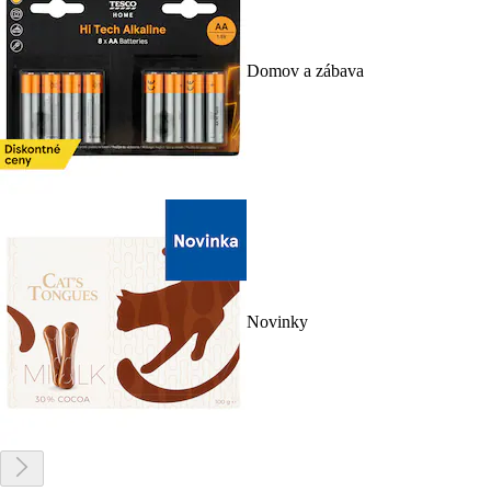
Domov a zábava
Novinky