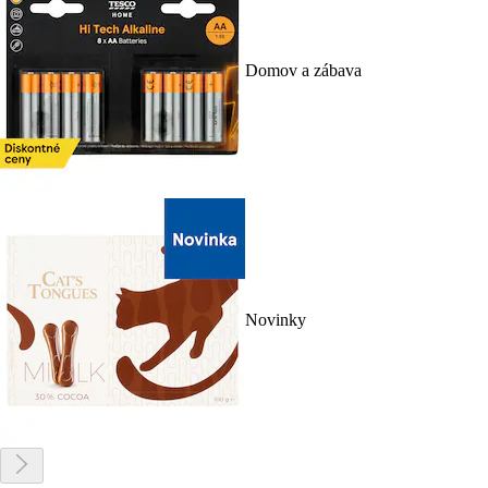
Domov a zábava
Novinky