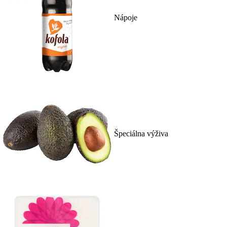
Nápoje
Špeciálna výživa