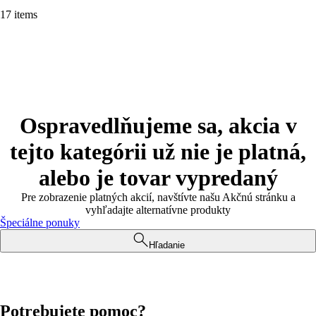
17 items
Ospravedlňujeme sa, akcia v
tejto kategórii už nie je platná,
alebo je tovar vypredaný
Pre zobrazenie platných akcií, navštívte našu Akčnú stránku a
vyhľadajte alternatívne produkty
Špeciálne ponuky
Hľadanie
Potrebujete pomoc?