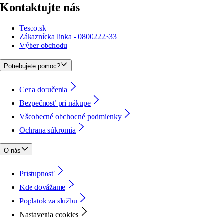
Kontaktujte nás
Tesco.sk
Zákaznícka linka - 0800222333
Výber obchodu
Potrebujete pomoc?
Cena doručenia
Bezpečnosť pri nákupe
Všeobecné obchodné podmienky
Ochrana súkromia
O nás
Prístupnosť
Kde dovážame
Poplatok za službu
Nastavenia cookies