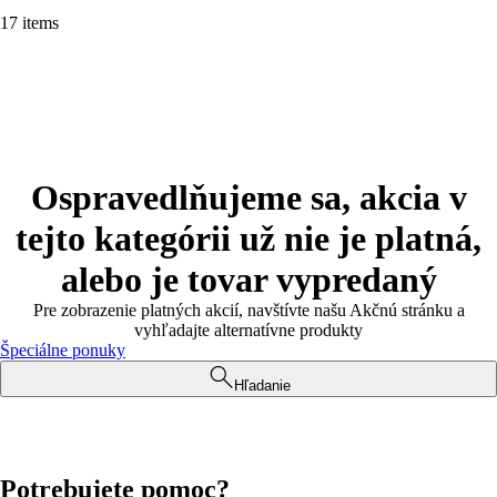
17 items
Ospravedlňujeme sa, akcia v
tejto kategórii už nie je platná,
alebo je tovar vypredaný
Pre zobrazenie platných akcií, navštívte našu Akčnú stránku a
vyhľadajte alternatívne produkty
Špeciálne ponuky
Hľadanie
Potrebujete pomoc?