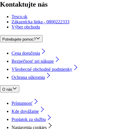
Kontaktujte nás
Tesco.sk
Zákaznícka linka - 0800222333
Výber obchodu
Potrebujete pomoc?
Cena doručenia
Bezpečnosť pri nákupe
Všeobecné obchodné podmienky
Ochrana súkromia
O nás
Prístupnosť
Kde dovážame
Poplatok za službu
Nastavenia cookies