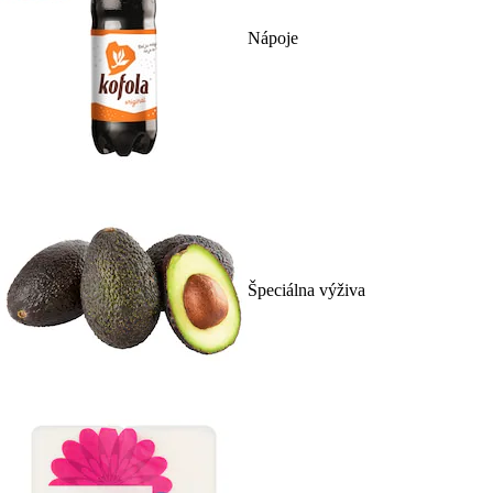
Nápoje
Špeciálna výživa