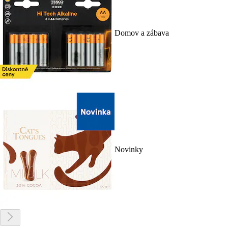
Domov a zábava
Novinky