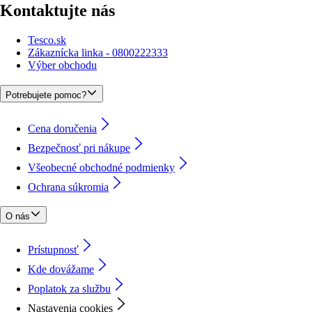
Kontaktujte nás
Tesco.sk
Zákaznícka linka - 0800222333
Výber obchodu
Potrebujete pomoc?
Cena doručenia
Bezpečnosť pri nákupe
Všeobecné obchodné podmienky
Ochrana súkromia
O nás
Prístupnosť
Kde dovážame
Poplatok za službu
Nastavenia cookies