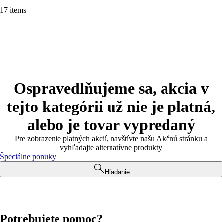
17 items
Ospravedlňujeme sa, akcia v
tejto kategórii už nie je platná,
alebo je tovar vypredaný
Pre zobrazenie platných akcií, navštívte našu Akčnú stránku a
vyhľadajte alternatívne produkty
Špeciálne ponuky
Hľadanie
Potrebujete pomoc?