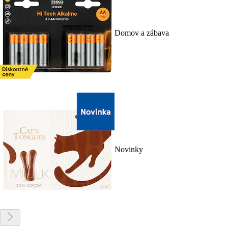
Domov a zábava
Novinky