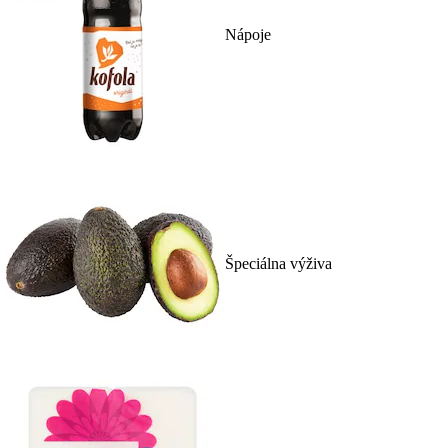
Nápoje
Špeciálna výživa