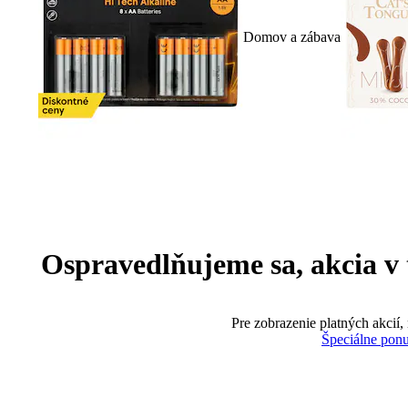
Domov a zábava
Ospravedlňujeme sa, akcia v te
Pre zobrazenie platných akcií,
Špeciálne pon