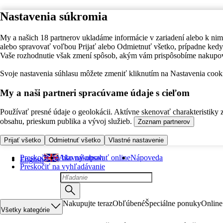
Nastavenia súkromia
My a našich 18 partnerov ukladáme informácie v zariadení alebo k nim
alebo spravovať voľbou Prijať alebo Odmietnuť všetko, prípadne ke
Vaše rozhodnutie však zmení spôsob, akým vám prispôsobíme nakupo
Svoje nastavenia súhlasu môžete zmeniť kliknutím na Nastavenia cooki
My a naši partneri spracúvame údaje s cieľom
Používať presné údaje o geolokácii. Aktívne skenovať charakteristiky 
obsahu, prieskum publika a vývoj služieb.
Zoznam partnerov
Prijať všetko
Odmietnuť všetko
Vlastné nastavenie
Preskočiť na hlavný obsah
Ako nakupovať online
Nápoveda
English
Preskočiť na vyhľadávanie
Nakupujte teraz
Obľúbené
Špeciálne ponuky
Online
Všetky kategórie