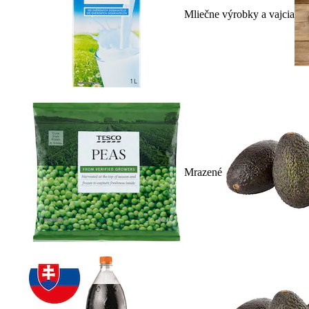
Mliečne výrobky a vajcia
Mrazené