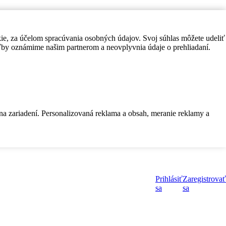
kie, za účelom spracúvania osobných údajov. Svoj súhlas môžete udeliť
by oznámime našim partnerom a neovplyvnia údaje o prehliadaní.
 na zariadení. Personalizovaná reklama a obsah, meranie reklamy a
Prihlásiť
Zaregistrovať
sa
sa