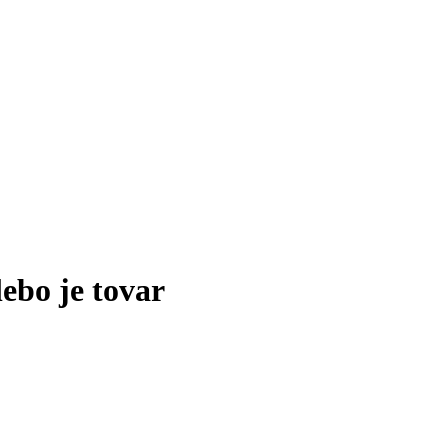
lebo je tovar