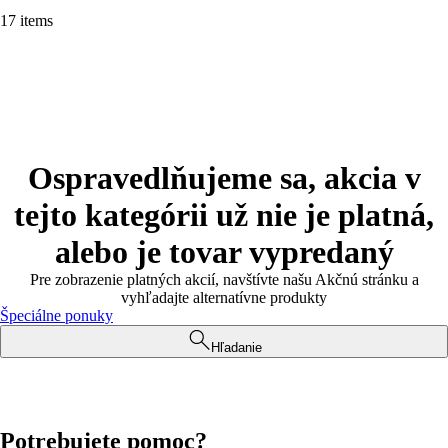
17 items
Ospravedlňujeme sa, akcia v
tejto kategórii už nie je platná,
alebo je tovar vypredaný
Pre zobrazenie platných akcií, navštívte našu Akčnú stránku a
vyhľadajte alternatívne produkty
Špeciálne ponuky
Hľadanie
Potrebujete pomoc?