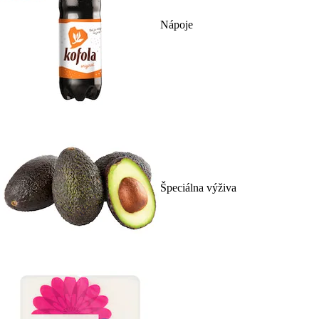
Nápoje
Špeciálna výživa