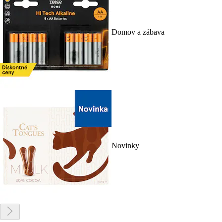
Domov a zábava
Novinky