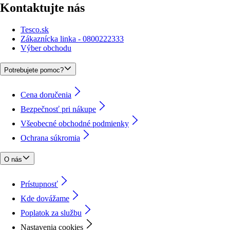
Kontaktujte nás
Tesco.sk
Zákaznícka linka - 0800222333
Výber obchodu
Potrebujete pomoc?
Cena doručenia
Bezpečnosť pri nákupe
Všeobecné obchodné podmienky
Ochrana súkromia
O nás
Prístupnosť
Kde dovážame
Poplatok za službu
Nastavenia cookies