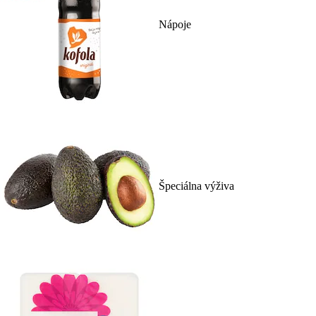
Nápoje
Špeciálna výživa