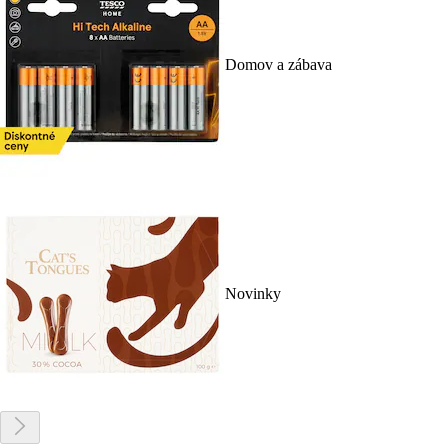
Domov a zábava
Novinky