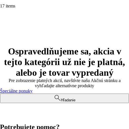
17 items
Ospravedlňujeme sa, akcia v
tejto kategórii už nie je platná,
alebo je tovar vypredaný
Pre zobrazenie platných akcií, navštívte našu Akčnú stránku a
vyhľadajte alternatívne produkty
Špeciálne ponuky
Hľadanie
Potrebujete pomoc?