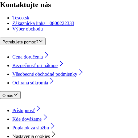
Kontaktujte nás
Tesco.sk
Zákaznícka linka - 0800222333
Výber obchodu
Potrebujete pomoc?
Cena doručenia
Bezpečnosť pri nákupe
Všeobecné obchodné podmienky
Ochrana súkromia
O nás
Prístupnosť
Kde dovážame
Poplatok za službu
Nastavenia cookies