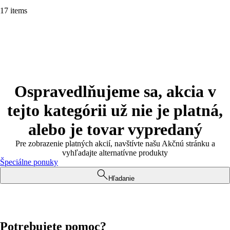
17 items
Ospravedlňujeme sa, akcia v
tejto kategórii už nie je platná,
alebo je tovar vypredaný
Pre zobrazenie platných akcií, navštívte našu Akčnú stránku a
vyhľadajte alternatívne produkty
Špeciálne ponuky
Hľadanie
Potrebujete pomoc?