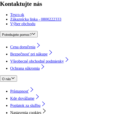
Kontaktujte nás
Tesco.sk
Zákaznícka linka - 0800222333
Výber obchodu
Potrebujete pomoc?
Cena doručenia
Bezpečnosť pri nákupe
Všeobecné obchodné podmienky
Ochrana súkromia
O nás
Prístupnosť
Kde dovážame
Poplatok za službu
Nastavenia cookies