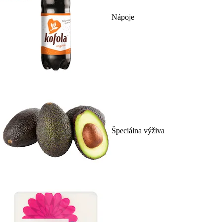
Nápoje
Špeciálna výživa