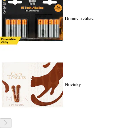
Domov a zábava
Novinky