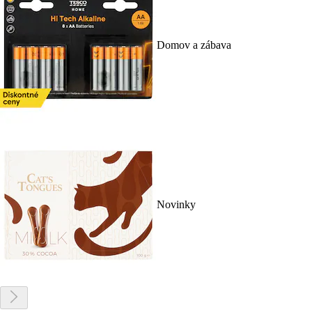
Domov a zábava
Novinky