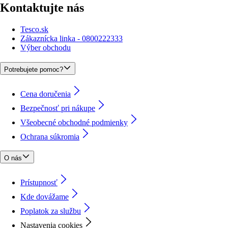
Kontaktujte nás
Tesco.sk
Zákaznícka linka - 0800222333
Výber obchodu
Potrebujete pomoc?
Cena doručenia
Bezpečnosť pri nákupe
Všeobecné obchodné podmienky
Ochrana súkromia
O nás
Prístupnosť
Kde dovážame
Poplatok za službu
Nastavenia cookies