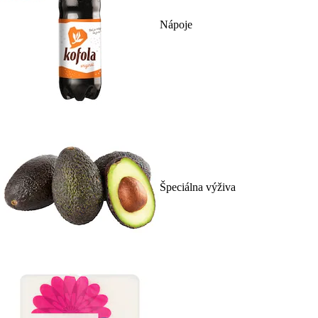
Nápoje
Špeciálna výživa