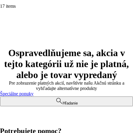
17 items
Ospravedlňujeme sa, akcia v
tejto kategórii už nie je platná,
alebo je tovar vypredaný
Pre zobrazenie platných akcií, navštívte našu Akčnú stránku a
vyhľadajte alternatívne produkty
Špeciálne ponuky
Hľadanie
Potrebujete pomoc?