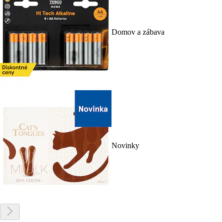
Domov a zábava
Novinky