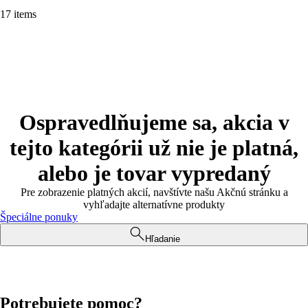
17 items
Ospravedlňujeme sa, akcia v
tejto kategórii už nie je platná,
alebo je tovar vypredaný
Pre zobrazenie platných akcií, navštívte našu Akčnú stránku a
vyhľadajte alternatívne produkty
Špeciálne ponuky
Hľadanie
Potrebujete pomoc?