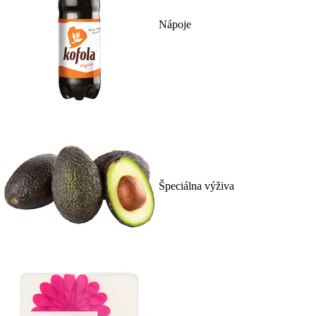
Nápoje
Špeciálna výživa