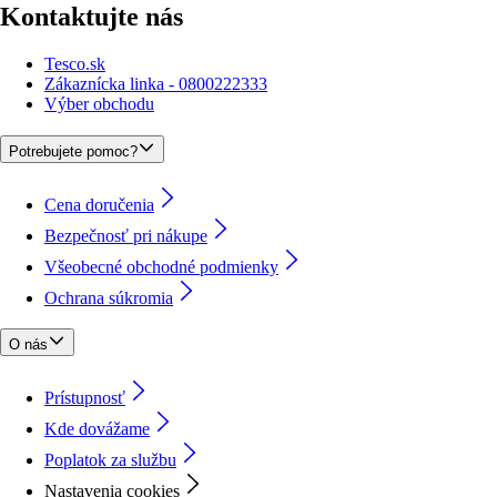
Kontaktujte nás
Tesco.sk
Zákaznícka linka - 0800222333
Výber obchodu
Potrebujete pomoc?
Cena doručenia
Bezpečnosť pri nákupe
Všeobecné obchodné podmienky
Ochrana súkromia
O nás
Prístupnosť
Kde dovážame
Poplatok za službu
Nastavenia cookies