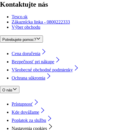
Kontaktujte nás
Tesco.sk
Zákaznícka linka - 0800222333
Výber obchodu
Potrebujete pomoc?
Cena doručenia
Bezpečnosť pri nákupe
Všeobecné obchodné podmienky
Ochrana súkromia
O nás
Prístupnosť
Kde dovážame
Poplatok za službu
Nastavenia cookies