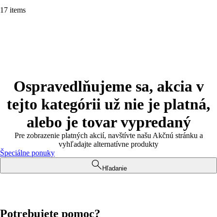
17 items
Ospravedlňujeme sa, akcia v
tejto kategórii už nie je platná,
alebo je tovar vypredaný
Pre zobrazenie platných akcií, navštívte našu Akčnú stránku a
vyhľadajte alternatívne produkty
Špeciálne ponuky
Hľadanie
Potrebujete pomoc?