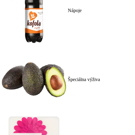
Nápoje
Špeciálna výživa