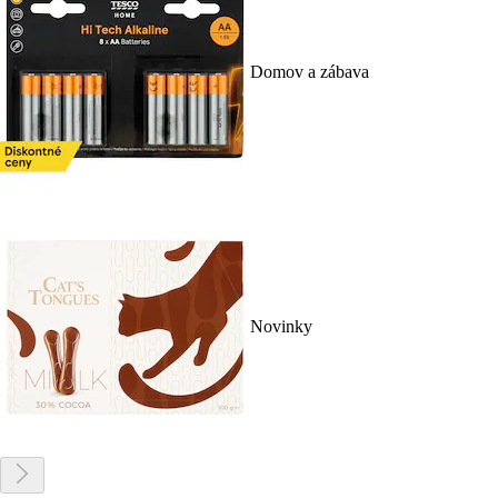
Domov a zábava
Novinky