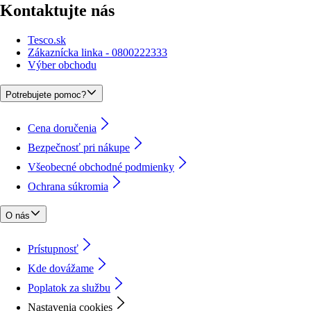
Kontaktujte nás
Tesco.sk
Zákaznícka linka - 0800222333
Výber obchodu
Potrebujete pomoc?
Cena doručenia
Bezpečnosť pri nákupe
Všeobecné obchodné podmienky
Ochrana súkromia
O nás
Prístupnosť
Kde dovážame
Poplatok za službu
Nastavenia cookies