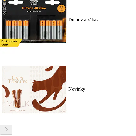
Domov a zábava
Novinky