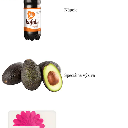
Nápoje
Špeciálna výživa