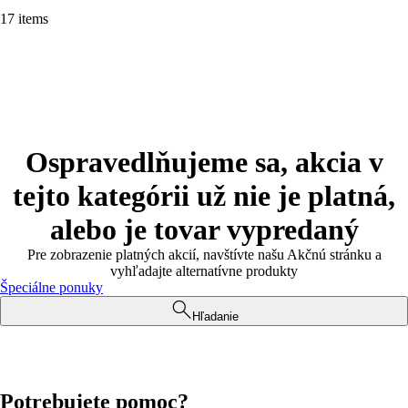
17 items
Ospravedlňujeme sa, akcia v
tejto kategórii už nie je platná,
alebo je tovar vypredaný
Pre zobrazenie platných akcií, navštívte našu Akčnú stránku a
vyhľadajte alternatívne produkty
Špeciálne ponuky
Hľadanie
Potrebujete pomoc?